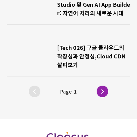
Studio 및 Gen AI App Builde
r: 자연어 처리의 새로운 시대
[Tech 026] 구글 클라우드의
확장성과 안정성,Cloud CDN
살펴보기
다
Page
1
글
음
페이지
매김