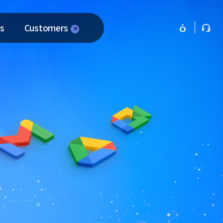
s
Customers