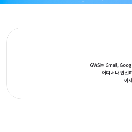
GWS는 Gmail, Go
어디서나 안전하
이제