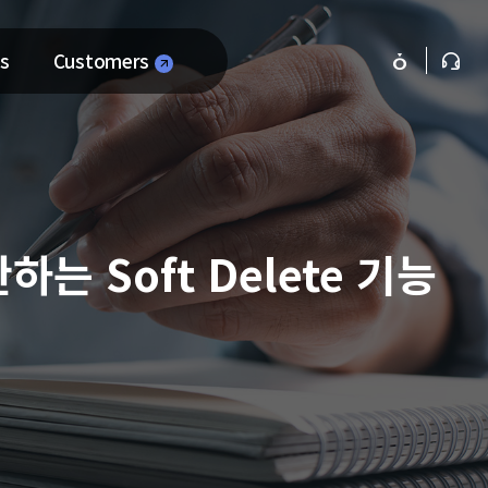
s
Customers
하는 Soft Delete 기능