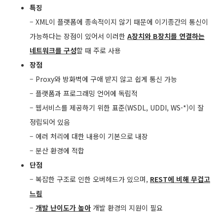
특징
– XML이 플랫폼에 종속적이지 않기 때문에 이기종간의 통신이
가능하다는 장점이 있어서 이러한
A장치와 B장치를 연결하는
네트워크를 구성
할 때 주로 사용
장점
– Proxy와 방화벽에 구애 받지 않고 쉽게 통신 가능
– 플랫폼과 프로그래밍 언어에 독립적
– 웹서비스를 제공하기 위한 표준(WSDL, UDDI, WS-*)이 잘
정립되어 있음
– 에러 처리에 대한 내용이 기본으로 내장
– 분산 환경에 적합
단점
– 복잡한 구조로 인한 오버헤드가 있으며,
REST에 비해 무겁고
느림
–
개발 난이도가 높아
개발 환경의 지원이 필요