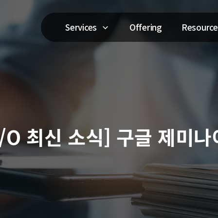
Services
Offering
Resource
e I/O 최신 소식] 구글 제미