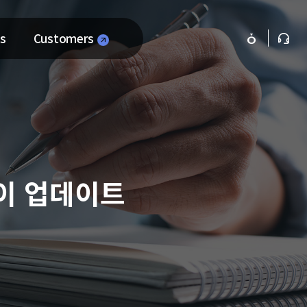
s
Customers
나이 업데이트